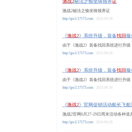
激战2
秘法之愉坐骑领养
证
激战2秘法之愉坐骑领养证
http://gw2.17173.com
2024-04-28
《
激战2
》系统升级，装备
找回
服
由于《激战2》装备找回系统进行升级
http://gw2.17173.com
2015-09-26
《
激战2
》系统升级，装备
找回
服
由于《激战2》装备找回系统进行升级
http://gw2.17173.com
2015-09-30
《
激战2
》官网促销活动船长飞船
激战2官网6月27-29日周末活动各种
http://gw2.17173.com
2014-06-28