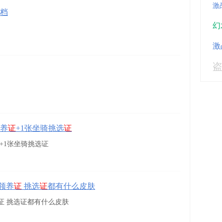
激
档
幻
激
领养
证
+1张坐骑挑选
证
+1张坐骑挑选证
领养
证
挑选
证
都有什么皮肤
证 挑选证都有什么皮肤