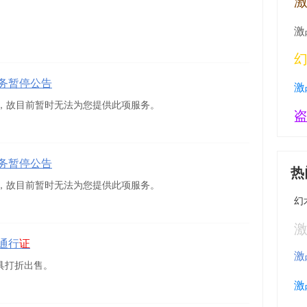
激
激
务暂停公告
激
，故目前暂时无法为您提供此项服务。
务暂停公告
热
，故目前暂时无法为您提供此项服务。
幻
激
通行
证
激
道具打折出售。
激