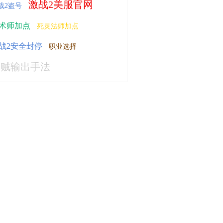
激战2美服官网
战2盗号
术师加点
死灵法师加点
战2安全封停
职业选择
盗贼输出手法