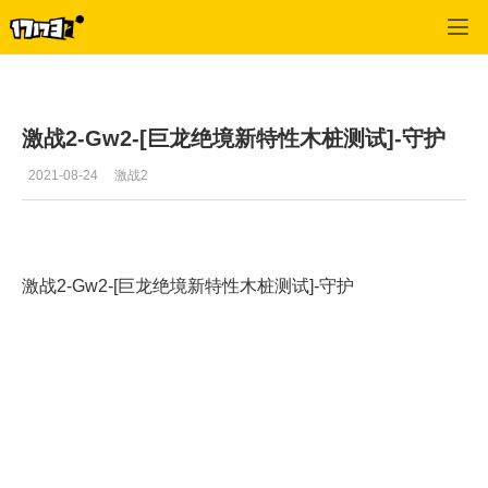
激战2(专区)
>
首页更新
>
正文
激战2-Gw2-[巨龙绝境新特性木桩测试]-守护
2021-08-24
激战2
激战2-Gw2-[巨龙绝境新特性木桩测试]-守护