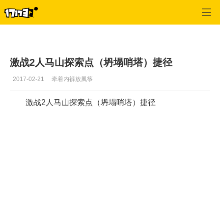
激战2(专区)
>
视频
>
正文
激战2人马山探索点（坍塌哨塔）捷径
2017-02-21
牵着内裤放風筝
激战2人马山探索点（坍塌哨塔）捷径