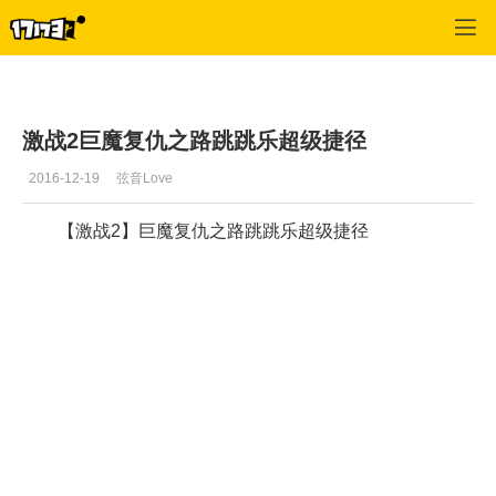
激战2(专区)
>
视频
>
正文
激战2巨魔复仇之路跳跳乐超级捷径
2016-12-19
弦音Love
【激战2】巨魔复仇之路跳跳乐超级捷径