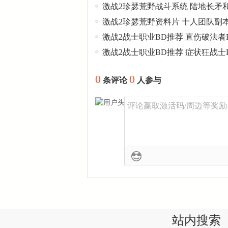
激战2珍瑟荒野战斗系统 陆地长矛
激战2珍瑟荒野资料片 十人团队副
激战2战士职业BD推荐 直伤破法者
激战2战士职业BD推荐 症状狂战士
0
0
条评论
人参与
评论赢取激活码/周边等奖励！加
站内搜索