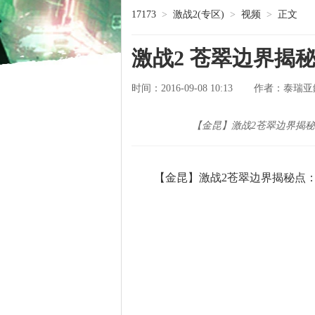
17173
>
激战2(专区)
>
视频
>
正文
激战2 苍翠边界揭
时间：2016-09-08 10:13
泰瑞亚
作者：
【金昆】激战2苍翠边界揭秘
【金昆】激战2苍翠边界揭秘点：