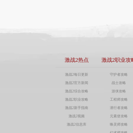
激战2热点
激战2职业攻
激战2每日更新
守护者攻略
激战2官方新闻
战士攻略
激战2综合攻略
游侠攻略
激战2职业攻略
工程师攻略
激战2新手指南
潜行者攻略
激战2视频
元素使攻略
激战2信息库
唤灵师攻略
幻术师攻略