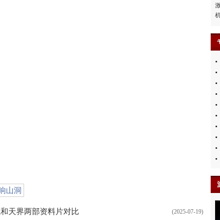
响山洞
龙和天界两部资料片对比
(2025-07-19)