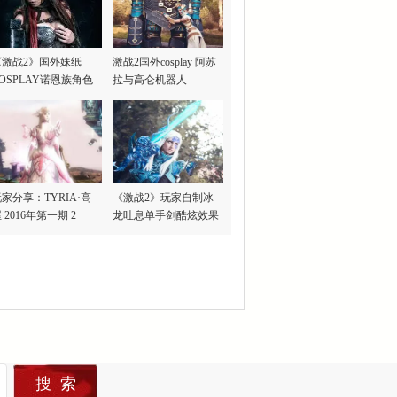
《激战2》国外妹纸
激战2国外cosplay 阿苏
OSPLAY诺恩族角色
拉与高仑机器人
家分享：TYRIA·高
《激战2》玩家自制冰
 2016年第一期 2
龙吐息单手剑酷炫效果