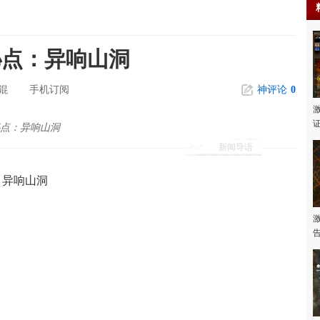
秘点：异响山洞
錕
手机订阅
神评论
0
点：异响山洞
新闻导语
异响山洞