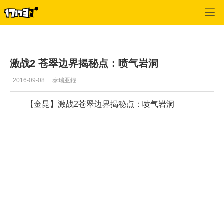
激战2(专区)
>
视频
>
正文
激战2 苍翠边界揭秘点：喷气岩洞
2016-09-08
泰瑞亚錕
【金昆】激战2苍翠边界揭秘点：喷气岩洞