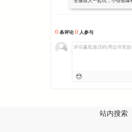
全服散人一起玩，小怪都爆
0
0
条评论
人参与
评论赢取激活码/周边等奖励！加
站内搜索