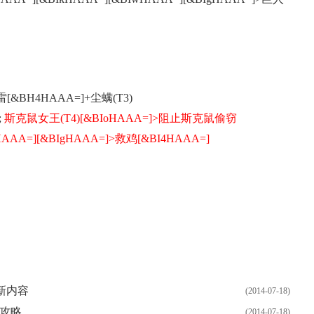
&BH4HAAA=]+尘螨(T3)
;
斯克鼠女王(T4)[&BIoHAAA=]>阻止斯克鼠偷窃
HAAA=][&BIgHAAA=]>救鸡[&BI4HAAA=]
新内容
(2014-07-18)
法攻略
(2014-07-18)