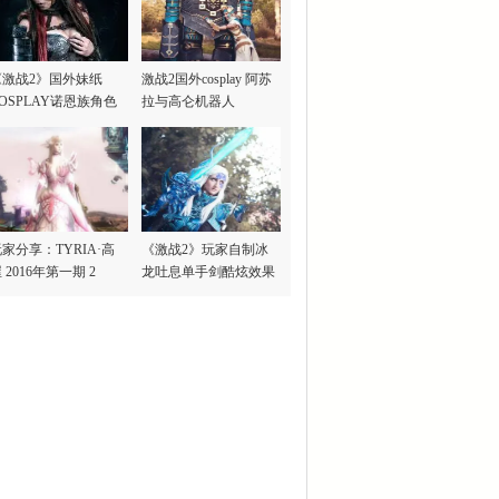
《激战2》国外妹纸
激战2国外cosplay 阿苏
OSPLAY诺恩族角色
拉与高仑机器人
家分享：TYRIA·高
《激战2》玩家自制冰
 2016年第一期 2
龙吐息单手剑酷炫效果