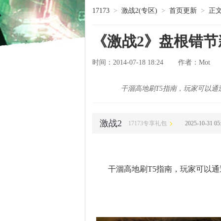
17173
>
激战2(专区)
>
首页更新
>
正
《激战2》盘根错节
时间：2014-07-18 18:24
Mot
作者：
干涸高地刷T5指南，玩家可以
激战2
17173专享礼包
2025-10-31 
干涸高地刷T5指南，玩家可以通