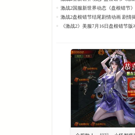
激战2国服新世界动态《盘根错节
激战2盘根错节结尾剧情动画 剧情
《激战2》美服7月16日盘根错节