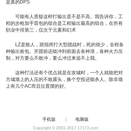
是真的DPS
可能有人质疑这样打输出是不是不高。我告诉你，工
程的步枪加手雷包的组合是工程输出最高的组合，在所有
职业中排第三，仅次于元素和幻术
LZ是散人，跟指挥打大型团战时，死的很少，全程各
种输出捡包。开团前还能冲到前面去各种浪，各种火力压
制，对方要么不敢冲，要么冲过来追不上我。
这种打法还有个优点就是在攻城时，一个人就能把对
方城墙上的人压的不敢露头，换个空投还能杀人。除非墙
上有几个AC而且位置摆的好。
手机版
|
电脑版
Copyright © 2001-2017 17173.com