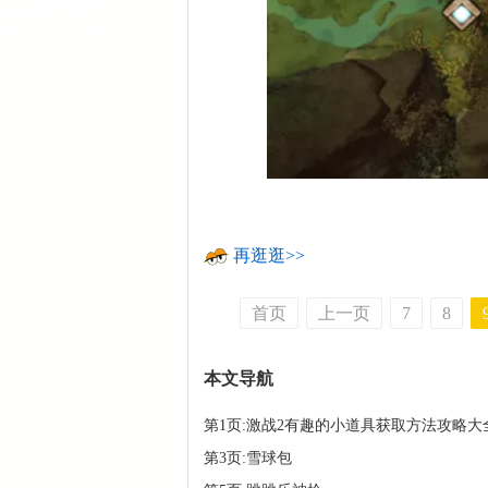
再逛逛>>
首页
上一页
7
8
本文导航
第1页:激战2有趣的小道具获取方法攻略大
第3页:雪球包