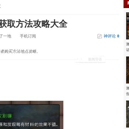
文
具获取方法攻略大全
了一地
手机订阅
神评论
0
或者购买方法地点攻略。
新闻导语