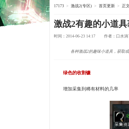
17173
>
激战2(专区)
>
首页更新
>
正
激战2有趣的小道
时间：2014-06-23 14:17
口水淌
作者：
各种激战2的趣味小道具，获取
绿色的收割镰
增加采集到稀有材料的几率