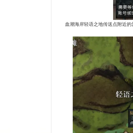
血潮海岸轻语之地传送点附近的