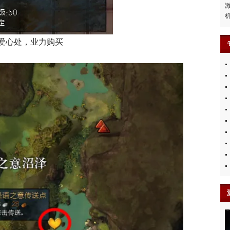
爱心处，业力购买