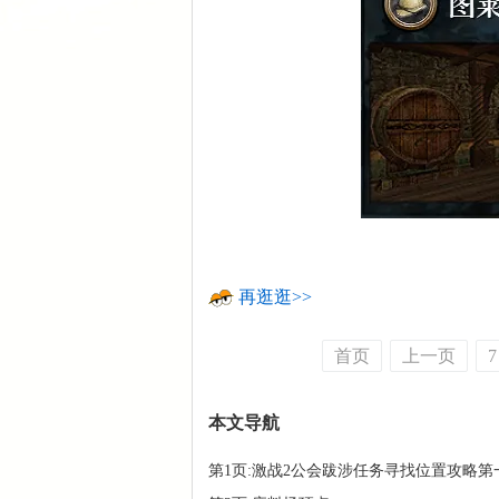
再逛逛>>
首页
上一页
7
本文导航
第1页:激战2公会跋涉任务寻找位置攻略第