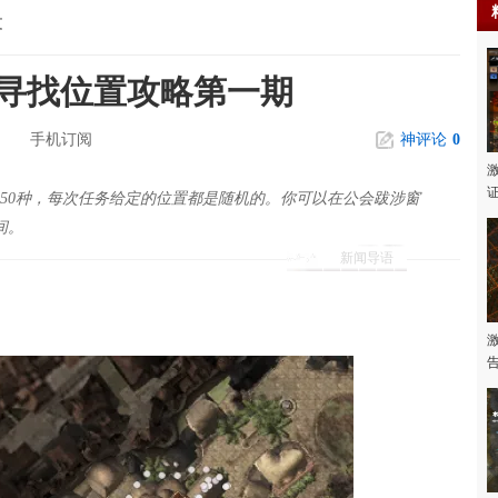
文
务寻找位置攻略第一期
手机订阅
神评论
0
50种，每次任务给定的位置都是随机的。你可以在公会跋涉窗
间。
新闻导语