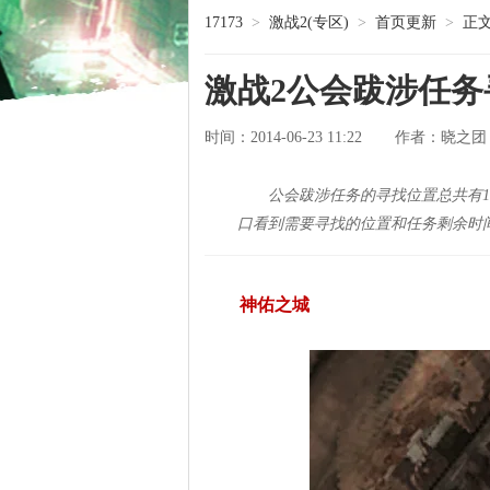
17173
>
激战2(专区)
>
首页更新
>
正
激战2公会跋涉任
时间：2014-06-23 11:22
晓之团
作者：
公会跋涉任务的寻找位置总共有1
口看到需要寻找的位置和任务剩余时
神佑之城