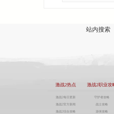
站内搜索
激战2热点
激战2职业攻
激战2每日更新
守护者攻略
激战2官方新闻
战士攻略
激战2综合攻略
游侠攻略