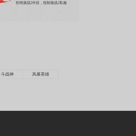
拒绝激战2外挂，抵制激战2私服
斗战神
风暴英雄