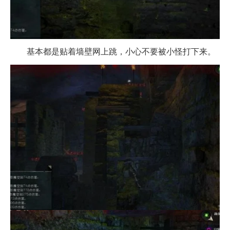
基本都是贴着墙壁网上跳，小心不要被小怪打下来。