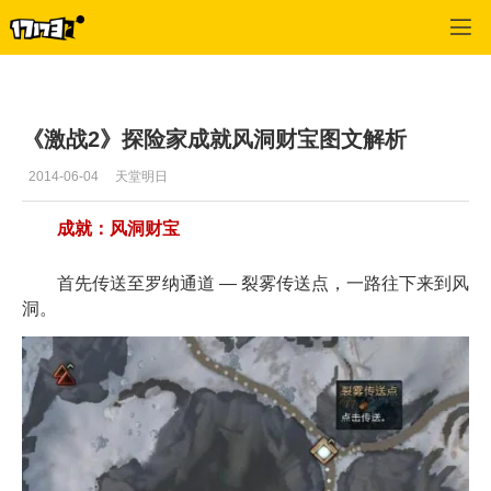
激战2(专区)
>
首页更新
>
正文
《激战2》探险家成就风洞财宝图文解析
2014-06-04
天堂明日
成就：风洞财宝
首先传送至罗纳通道 — 裂雾传送点，一路往下来到风
洞。