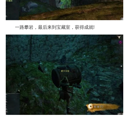
一路攀岩，最后来到宝藏室，获得成就!