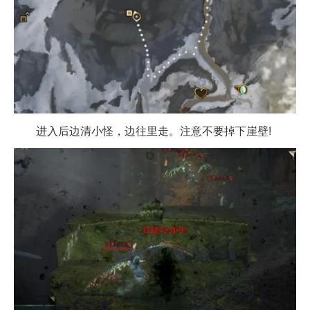
进入后边清小怪，边往里走。注意不要掉下崖壁!