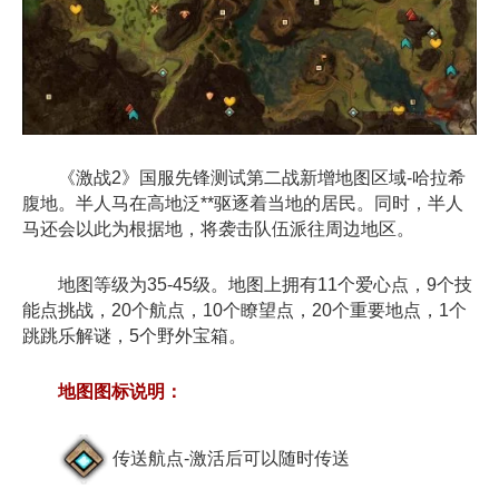
《激战2》国服先锋测试第二战新增地图区域-哈拉希
腹地。半人马在高地泛**驱逐着当地的居民。同时，半人
马还会以此为根据地，将袭击队伍派往周边地区。
地图等级为35-45级。地图上拥有11个爱心点，9个技
能点挑战，20个航点，10个瞭望点，20个重要地点，1个
跳跳乐解谜，5个野外宝箱。
地图图标说明：
传送航点-激活后可以随时传送