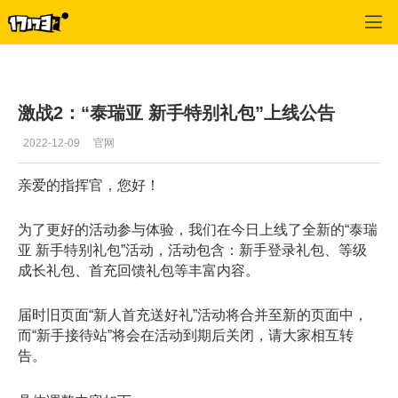
激战2(专区)
>
首页更新
>
正文
激战2：“泰瑞亚 新手特别礼包”上线公告
2022-12-09
官网
亲爱的指挥官，您好！
为了更好的活动参与体验，我们在今日上线了全新的“泰瑞
亚 新手特别礼包”活动，活动包含：新手登录礼包、等级
成长礼包、首充回馈礼包等丰富内容。
届时旧页面“新人首充送好礼”活动将合并至新的页面中，
而“新手接待站”将会在活动到期后关闭，请大家相互转
告。