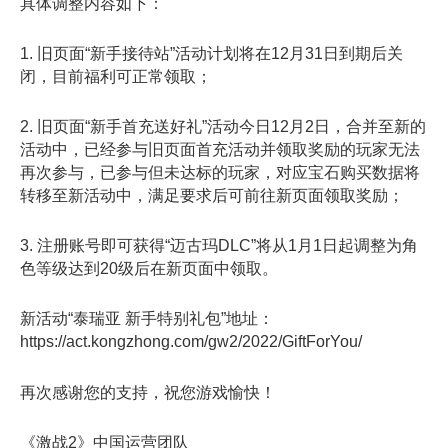
具体调整内容如下：
1. 旧页面“新手接待站”活动计划将在12月31日到期后关
闭，目前福利可正常领取；
2. 旧页面“新手首充送好礼”活动今日12月2日，合并至新的
活动中，已经参与旧页面首充活动并领取奖励的玩家无法
再次参与，已参与但未达标的玩家，对应宝石购买数据将
转移至新活动中，满足要求后可前往新页面领取奖励；
3. 注册账号即可获得“迈古玛DLC”将从1月1日起调整为角
色等级达到20级后在新页面中领取。
新活动“泰瑞亚 新手特别礼包”地址：
https://act.kongzhong.com/gw2/2022/GiftForYou/
再次感谢您的支持，祝您游戏愉快！
《激战2》中国运营团队