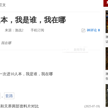
正文
0人本，我是谁，我在哪
激战2
手机订阅
神评论
0
来源：
，我在哪
新闻导语
第一次进10人本，我是谁，我在哪
，
套路
龙和天界两部资料片对比
(2025-07-19)