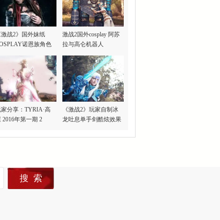
《激战2》国外妹纸
激战2国外cosplay 阿苏
OSPLAY诺恩族角色
拉与高仑机器人
家分享：TYRIA·高
《激战2》玩家自制冰
 2016年第一期 2
龙吐息单手剑酷炫效果