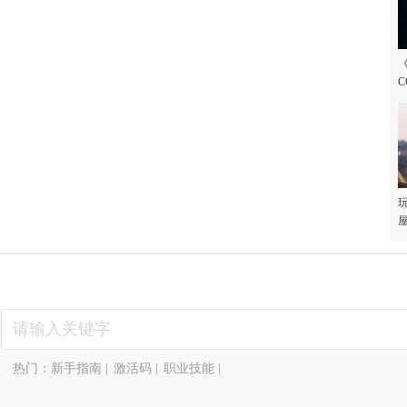
C
玩
屋
热门：
新手指南
|
激活码
|
职业技能
|