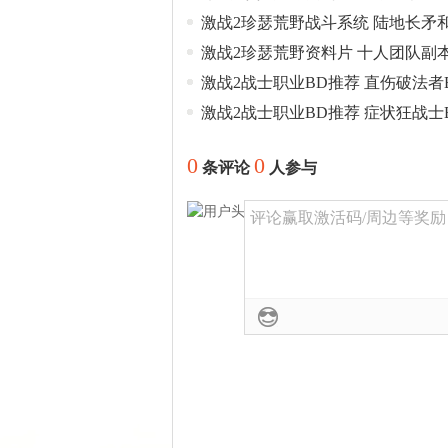
激战2珍瑟荒野战斗系统 陆地长矛
激战2珍瑟荒野资料片 十人团队副
激战2战士职业BD推荐 直伤破法者
激战2战士职业BD推荐 症状狂战士
0
0
条评论
人参与
评论赢取激活码/周边等奖励！加