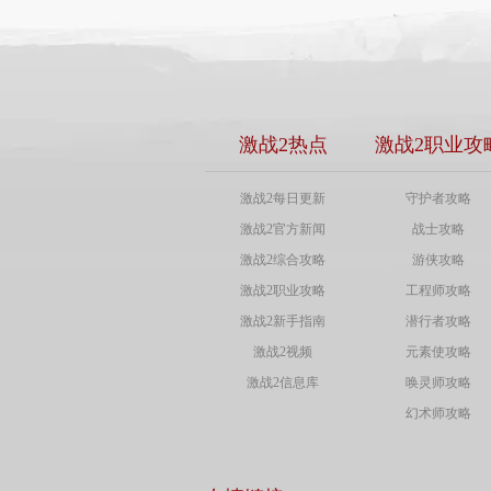
激战2热点
激战2职业攻
激战2每日更新
守护者攻略
激战2官方新闻
战士攻略
激战2综合攻略
游侠攻略
激战2职业攻略
工程师攻略
激战2新手指南
潜行者攻略
激战2视频
元素使攻略
激战2信息库
唤灵师攻略
幻术师攻略