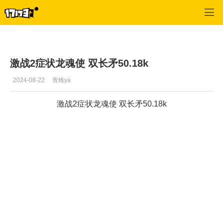
激战2(专区)
>
激战2攻略库
>
正文
激战2症状龙魂使 双长矛50.18k
2024-08-22
青雉ya
激战2症状龙魂使 双长矛50.18k