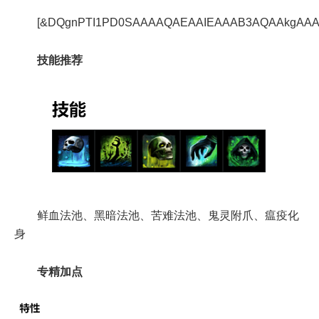
[&DQgnPTI1PD0SAAAAQAEAAIEAAAB3AQAAkgAA
技能推荐
鲜血法池、黑暗法池、苦难法池、鬼灵附爪、瘟疫化
身
专精加点