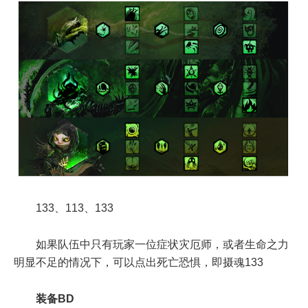
133、113、133
如果队伍中只有玩家一位症状灾厄师，或者生命之力
明显不足的情况下，可以点出死亡恐惧，即摄魂133
装备BD