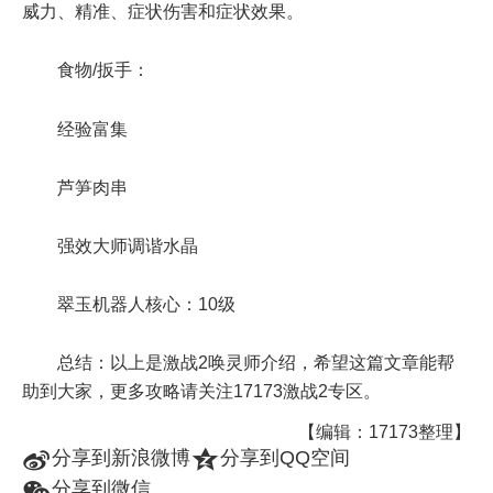
威力、精准、症状伤害和症状效果。
食物/扳手：
经验富集
芦笋肉串
强效大师调谐水晶
翠玉机器人核心：10级
总结：以上是激战2唤灵师介绍，希望这篇文章能帮
助到大家，更多攻略请关注17173激战2专区。
【编辑：17173整理】
t
z
分享到新浪微博
分享到QQ空间
w
分享到微信