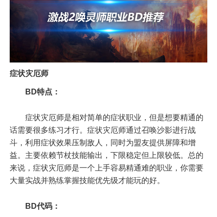
症状灾厄师
BD特点：
症状灾厄师是相对简单的症状职业，但是想要精通的
话需要很多练习才行。症状灾厄师
通过召唤沙影进行战
斗，利用症状效果压制敌人，同时为盟友提供屏障和增
益。主要依赖节杖技能输出，下限稳定但上限较低。
总的
来说，
症状灾厄师是一个上手容易精通难的职业，你需要
大量实战并熟练掌握技能优先级才能玩的好。
BD代码：