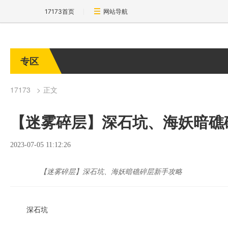
17173首页
网站导航
专区
17173
正文
【迷雾碎层】深石坑、海妖暗礁
2023-07-05 11:12:26
【迷雾碎层】深石坑、海妖暗礁碎层新手攻略
深石坑