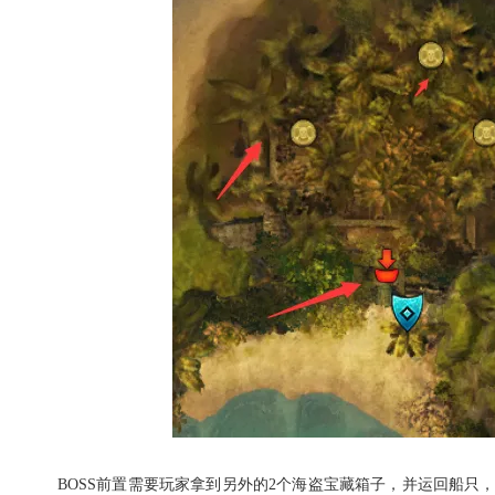
BOSS前置需要玩家拿到另外的2个海盗宝藏箱子，并运回船只，