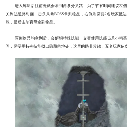
进入碎层后往前走就会看到两条分叉路，为了节省时间建议左侧
关到达道路对面，击杀风暴BOSS拿到物品，右侧则需要2名玩家抵
蛛，最后击杀育母拿到物品。
两侧物品均拿到后，会解锁特殊技能，交替使用技能击杀小精
间，需要用特殊技能找出隐藏的地砖，这里的路非常绕，五名玩家依