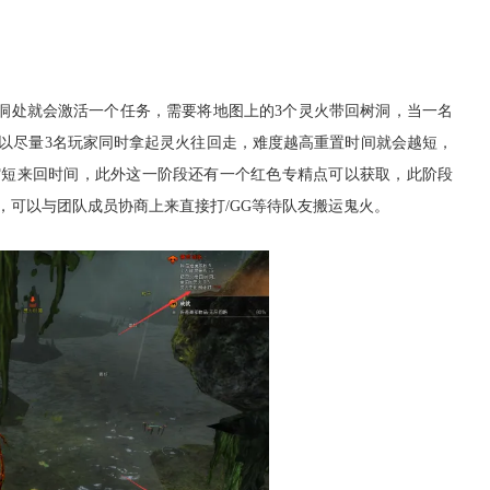
洞处就会激活一个任务，需要将地图上的3个灵火带回树洞，当一名
以尽量3名玩家同时拿起灵火往回走，难度越高重置时间就会越短，
缩短来回时间，此外这一阶段还有一个红色专精点可以获取，此阶段
，可以与团队成员协商上来直接打/GG等待队友搬运鬼火。
17周年庆典 争霸赛大区火
爆开启