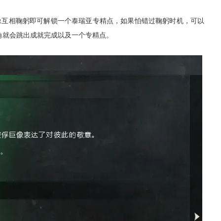
像互相鞠躬即可解锁一个泰瑞亚专精点，如果怕错过鞠躬时机，可以
下角就会跳出成就完成以及一个专精点。