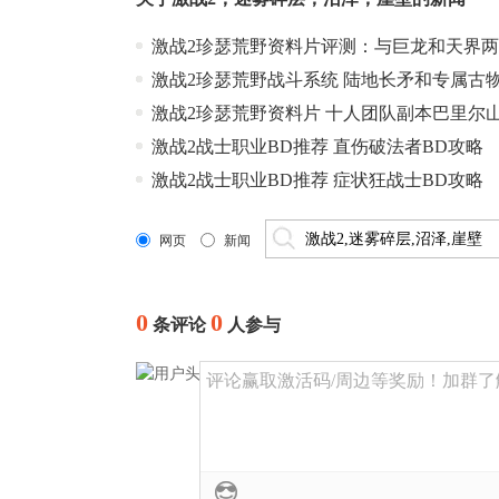
激战2珍瑟荒野资料片评测：与巨龙和天界
激战2珍瑟荒野战斗系统 陆地长矛和专属古
激战2珍瑟荒野资料片 十人团队副本巴里尔
激战2战士职业BD推荐 直伤破法者BD攻略
激战2战士职业BD推荐 症状狂战士BD攻略
网页
新闻
0
0
条评论
人参与
评论赢取激活码/周边等奖励！加群了解详情