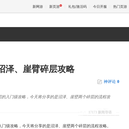
新网游
新页游
礼包/激活码
今日开服
热门页游
魔兽
天堂
沼泽、崖臂碎层攻略
王权与
神评论
0
层的入门级攻略，今天将分享的是沼泽、崖壁两个碎层的流程攻
17173 新闻导语
入门级攻略，今天将分享的是沼泽、崖壁两个碎层的流程攻略。