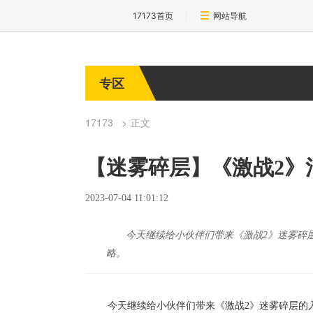
17173首页
网站导航
专区
17173
正文
【迷雾碎层】《激战2》
2023-07-04 11:01:12
今天继续给小伙伴们带来《激战2》迷雾碎
略。
今天继续给小伙伴们带来《激战2》迷雾碎层的