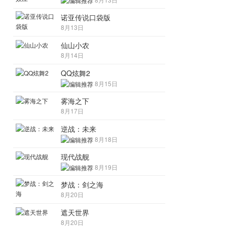
诺亚传说口袋版
8月13日
仙山小农
8月14日
QQ炫舞2
8月15日
雾海之下
8月17日
逆战：未来
8月18日
现代战舰
8月19日
梦战：剑之海
8月20日
遮天世界
8月20日